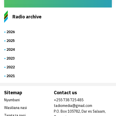
Radio archive
2026
2025
2024
2023
2022
2021
Sitemap
Contact us
Nyumbani
+255 738 725 485
tadiomedia@gmail.com
Wasiliana nasi
P.O. Box 105782, Dar es Salaam,
Tangaza nasi