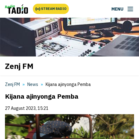
MENU
STREAM RADIO
Zenj FM
Zenj FM
News
Kijana ajinyonga Pemba
Kijana ajinyonga Pemba
27 August 2023, 15:21