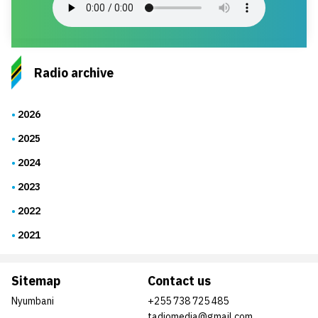
Radio archive
2026
2025
2024
2023
2022
2021
Sitemap
Contact us
Nyumbani
+255 738 725 485
tadiomedia@gmail.com