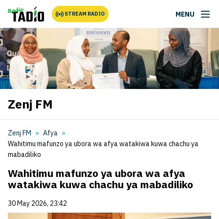
MENU
STREAM RADIO
Zenj FM
Zenj FM
Afya
Wahitimu mafunzo ya ubora wa afya watakiwa kuwa chachu ya
mabadiliko
Wahitimu mafunzo ya ubora wa afya
watakiwa kuwa chachu ya mabadiliko
30 May 2026, 23:42