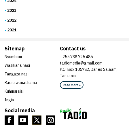
2024
2023
2022
2021
Sitemap
Contact us
Nyumbani
+255 738 725 485
tadiomedia@gmail.com
Wasiliana nasi
P.O. Box 105782, Dar es Salaam,
Tangaza nasi
Tanzania
Radio wanachama
Read more »
Kuhusu sisi
Ingia
Social media