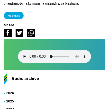
changamoto na kuimarisha mazingira ya biashara.
Mazingira
Share
Radio archive
2026
2025