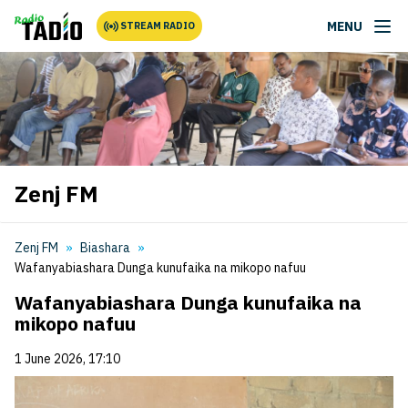
MENU
STREAM RADIO
Zenj FM
Zenj FM
Biashara
Wafanyabiashara Dunga kunufaika na mikopo nafuu
Wafanyabiashara Dunga kunufaika na
mikopo nafuu
1 June 2026, 17:10