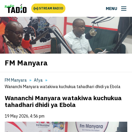
MENU
STREAM RADIO
FM Manyara
FM Manyara
Afya
Wananchi Manyara watakiwa kuchukua tahadhari dhidi ya Ebola
Wananchi Manyara watakiwa kuchukua
tahadhari dhidi ya Ebola
19 May 2026, 4:56 pm