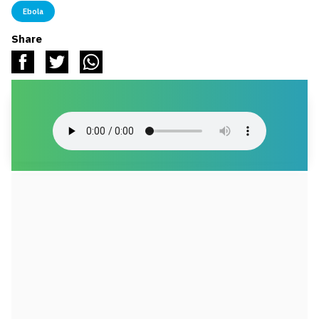
Ebola
Share