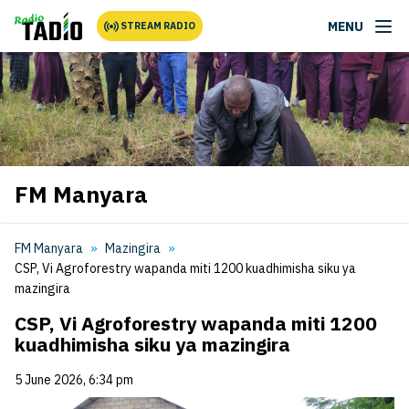
MENU
STREAM RADIO
FM Manyara
FM Manyara
Mazingira
CSP, Vi Agroforestry wapanda miti 1200 kuadhimisha siku ya
mazingira
CSP, Vi Agroforestry wapanda miti 1200
kuadhimisha siku ya mazingira
5 June 2026, 6:34 pm