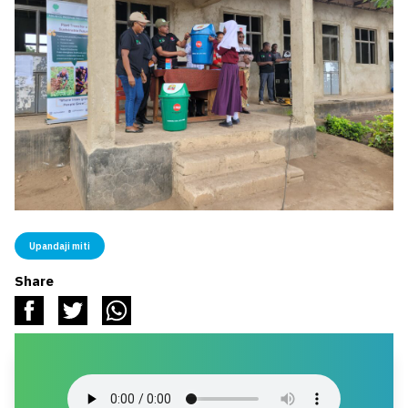
Upandaji miti
Share