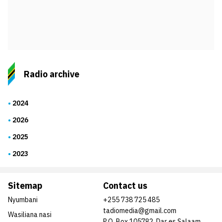
Radio archive
2024
2026
2025
2023
Sitemap
Contact us
Nyumbani
+255 738 725 485
tadiomedia@gmail.com
Wasiliana nasi
P.O. Box 105782, Dar es Salaam,