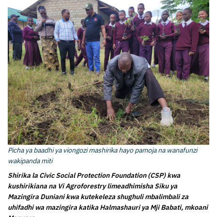
Picha ya baadhi ya viongozi mashirika hayo pamoja na wanafunzi
wakipanda miti
Shirika la Civic Social Protection Foundation (CSP) kwa
kushirikiana na Vi Agroforestry limeadhimisha Siku ya
Mazingira Duniani kwa kutekeleza shughuli mbalimbali za
uhifadhi wa mazingira katika Halmashauri ya Mji Babati, mkoani