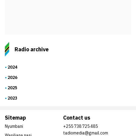
Radio archive
2024
2026
2025
2023
Sitemap
Contact us
Nyumbani
+255 738 725 485
tadiomedia@gmail.com
Wasiliana nasi