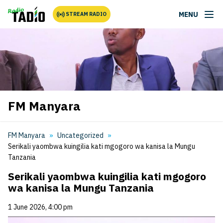
MENU
STREAM RADIO
FM Manyara
FM Manyara
Uncategorized
Serikali yaombwa kuingilia kati mgogoro wa kanisa la Mungu
Tanzania
Serikali yaombwa kuingilia kati mgogoro
wa kanisa la Mungu Tanzania
1 June 2026, 4:00 pm