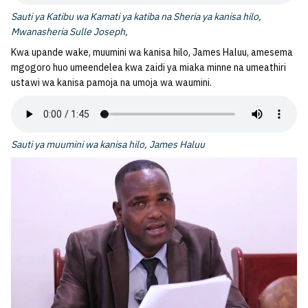
Sauti ya Katibu wa Kamati ya katiba na Sheria ya kanisa hilo,
Mwanasheria Sulle Joseph,
Kwa upande wake, muumini wa kanisa hilo, James Haluu, amesema
mgogoro huo umeendelea kwa zaidi ya miaka minne na umeathiri
ustawi wa kanisa pamoja na umoja wa waumini.
Sauti ya muumini wa kanisa hilo, James Haluu