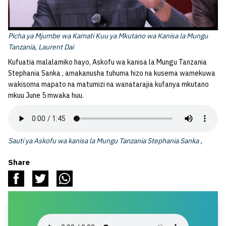
Picha ya Mjumbe wa Kamati Kuu ya Mkutano wa Kanisa la Mungu
Tanzania, Laurent Dai
Kufuatia malalamiko hayo, Askofu wa kanisa la Mungu Tanzania
Stephania Sanka , amakanusha tuhuma hizo na kusema wamekuwa
wakisoma mapato na matumizi na wanatarajia kufanya mkutano
mkuu June 5 mwaka huu.
Sauti ya Askofu wa kanisa la Mungu Tanzania Stephania Sanka ,
Share