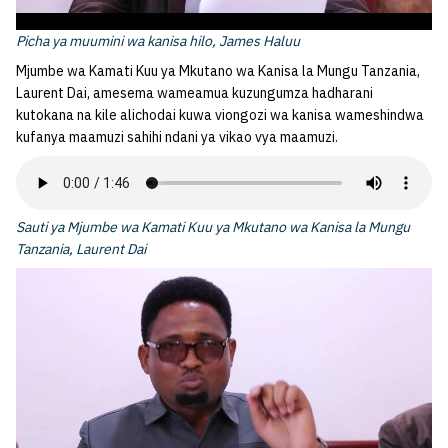
Picha ya muumini wa kanisa hilo, James Haluu
Mjumbe wa Kamati Kuu ya Mkutano wa Kanisa la Mungu Tanzania,
Laurent Dai, amesema wameamua kuzungumza hadharani
kutokana na kile alichodai kuwa viongozi wa kanisa wameshindwa
kufanya maamuzi sahihi ndani ya vikao vya maamuzi.
Sauti ya Mjumbe wa Kamati Kuu ya Mkutano wa Kanisa la Mungu
Tanzania, Laurent Dai