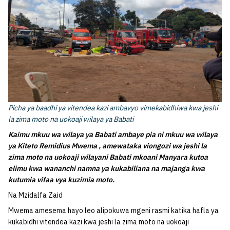
Picha ya baadhi ya vitendea kazi ambavyo vimekabidhiwa kwa jeshi
la zima moto na uokoaji wilaya ya Babati
Kaimu mkuu wa wilaya ya Babati ambaye pia ni mkuu wa wilaya
ya Kiteto Remidius Mwema , amewataka viongozi wa jeshi la
zima moto na uokoaji wilayani Babati mkoani Manyara kutoa
elimu kwa wananchi namna ya kukabiliana na majanga kwa
kutumia vifaa vya kuzimia moto.
Na Mzidalfa Zaid
Mwema amesema hayo leo alipokuwa mgeni rasmi katika hafla ya
kukabidhi vitendea kazi kwa jeshi la zima moto na uokoaji