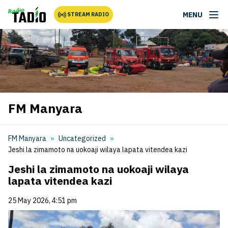
MENU
STREAM RADIO
FM Manyara
FM Manyara
Uncategorized
Jeshi la zimamoto na uokoaji wilaya lapata vitendea kazi
Jeshi la zimamoto na uokoaji wilaya
lapata vitendea kazi
25 May 2026, 4:51 pm