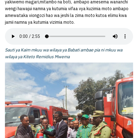
yakiwemo magari,mitambo na boti, ambapo amesema wananchi
wengi hawajui namna ya kutumia vifaa vya kuzimia moto ambapo
amewataka viongozi hao wa jeshi la zima moto kutoa elimu kwa
jamii namna ya kutumia vizimia moto.
Sauti ya Kaim mkuu wa wilaya ya Babati ambae pia ni mkuu wa
wilaya ya Kiteto Remidius Mwema