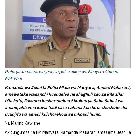
Picha ya kamanda wa jeshi la polisi mkoa wa Manyara Ahmed
Makarani,
Kamanda wa Jeshi la Polisi Mkoa wa Manyara, Ahmed Makarani,
amewataka wananchi kuendelea na shughuli zao za kila siku
bila hofu, ikiwemo kusherehekea Sikukuu ya Saba Saba kwa
amani, akisema kuwa hadi sasa hakuna kiashiria chochote cha
uvunjifu wa amani kilichorekodiwa mkoani humo.
Na Marino Kawishe
Akizungumza na FM Manyara, Kamanda Makarani amesema Jeshi la