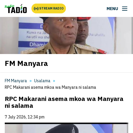
MENU
STREAM RADIO
FM Manyara
FM Manyara
Usalama
RPC Makarani asema mkoa wa Manyara ni salama
RPC Makarani asema mkoa wa Manyara
ni salama
7 July 2026, 12:34 pm