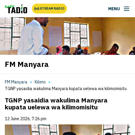
MENU
STREAM RADIO
FM Manyara
FM Manyara
Kilimo
TGNP yasaidia wakulima Manyara kupata uelewa wa kilimomisitu
TGNP yasaidia wakulima Manyara
kupata uelewa wa kilimomisitu
12 June 2026, 7:26 pm