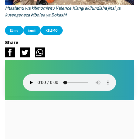
Mtaalamu wa kilimomisitu Valence Kiangi akifundisha jinsi ya
kutengeneza Mbolea ya Bokashi
Elimu
jamii
KILIMO
Share