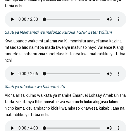
tabia nchi.
Sauti ya Msimamizi wa mafunzo Kutoka TGNP Ester William
Kwa upande wake mtaalamu wa Kilimomisitu anayefanya kazi na
mtandao huo na mtoa mada kwenye mafunzo hayo Valence Kiangi
ameeleza sababu zinazopelekea kutokea kwa mabadiliko ya tabia
nchi.
Sauti ya mtaalam wa Kilimomisitu
Aidha afisa kilimo wa kata ya mamire Emanuel Lohaay Amebainisha
faida zakufanya Kilimomisitu kwa wananchi huku akigusia kilimo
hicho kama kitu ambacho kikitiliwa mkazo kinaweza kukabiliana na
mabadiliko ya tabia nchi.