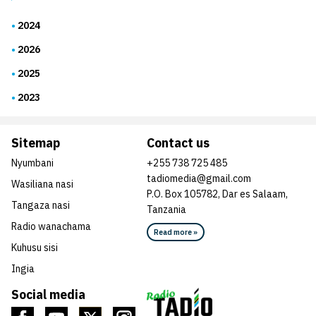
2024
2026
2025
2023
Sitemap
Contact us
Nyumbani
+255 738 725 485
tadiomedia@gmail.com
Wasiliana nasi
P.O. Box 105782, Dar es Salaam,
Tangaza nasi
Tanzania
Radio wanachama
Read more »
Kuhusu sisi
Ingia
Social media