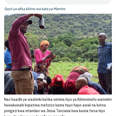
Sauti ya afisa kilimo wa kata ya Mamire
Nao baadhi ya washiriki katika semina hiyo ya Kilimomisitu wamekiri
hawakuwahi kupatiwa mafunzo kama hayo hapo awali na kutoa
pongezi kwa mtandao wa Jinsia Tanzania kwa kuona fursa hiyo