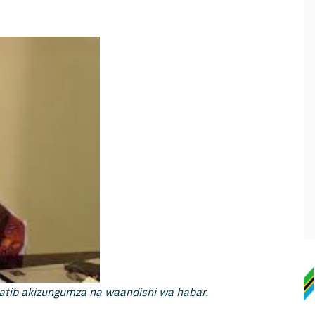
ib akizungumza na waandishi wa habar.