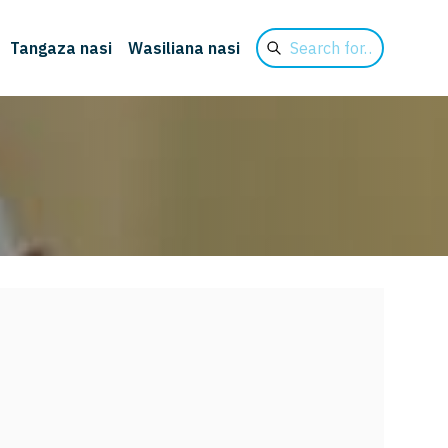
Search
Tangaza nasi
Wasiliana nasi
for