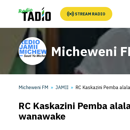
STREAM RADIO
Micheweni 
Micheweni FM
JAMII
RC Kaskazini Pemba ala
RC Kaskazini Pemba ala
wanawake