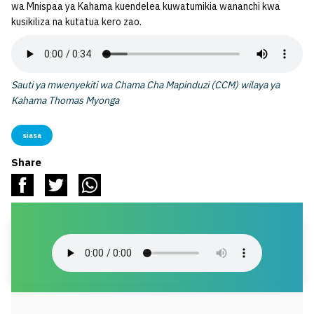
wa Mnispaa ya Kahama kuendelea kuwatumikia wananchi kwa
kusikiliza na kutatua kero zao.
Sauti ya mwenyekiti wa Chama Cha Mapinduzi (CCM) wilaya ya
Kahama Thomas Myonga
siasa
Share