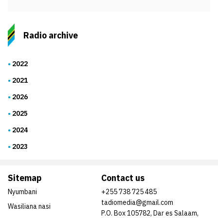
Radio archive
2022
2021
2026
2025
2024
2023
Sitemap
Contact us
Nyumbani
+255 738 725 485
tadiomedia@gmail.com
Wasiliana nasi
P.O. Box 105782, Dar es Salaam,