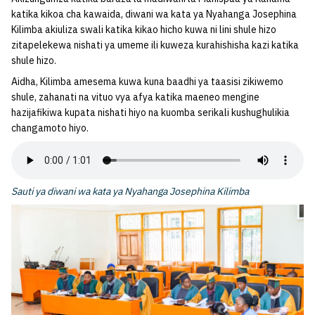
katika kikoa cha kawaida, diwani wa kata ya Nyahanga Josephina
Kilimba akiuliza swali katika kikao hicho kuwa ni lini shule hizo
zitapelekewa nishati ya umeme ili kuweza kurahishisha kazi katika
shule hizo.
Aidha, Kilimba amesema kuwa kuna baadhi ya taasisi zikiwemo
shule, zahanati na vituo vya afya katika maeneo mengine
hazijafikiwa kupata nishati hiyo na kuomba serikali kushughulikia
changamoto hiyo.
Sauti ya diwani wa kata ya Nyahanga Josephina Kilimba