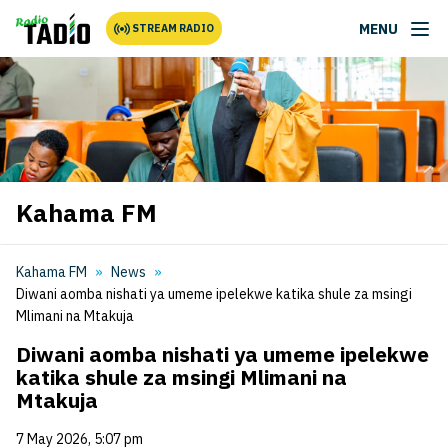
MENU
STREAM RADIO
Kahama FM
Kahama FM
News
Diwani aomba nishati ya umeme ipelekwe katika shule za msingi
Mlimani na Mtakuja
Diwani aomba nishati ya umeme ipelekwe
katika shule za msingi Mlimani na
Mtakuja
7 May 2026, 5:07 pm