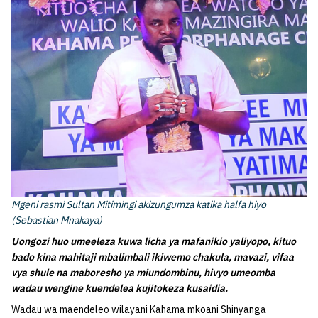
Mgeni rasmi Sultan Mitimingi akizungumza katika halfa hiyo
(Sebastian Mnakaya)
Uongozi huo umeeleza kuwa licha ya mafanikio yaliyopo, kituo
bado kina mahitaji mbalimbali ikiwemo chakula, mavazi, vifaa
vya shule na maboresho ya miundombinu, hivyo umeomba
wadau wengine kuendelea kujitokeza kusaidia.
Wadau wa maendeleo wilayani Kahama mkoani Shinyanga