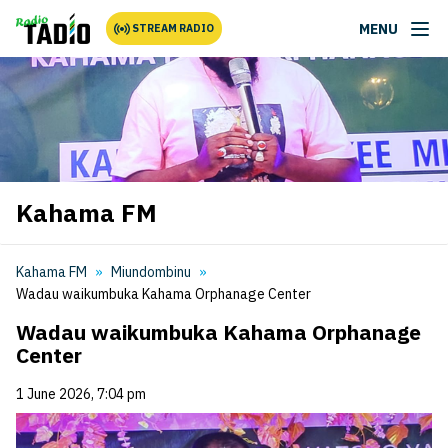
MENU
STREAM RADIO
Kahama FM
Kahama FM
Miundombinu
Wadau waikumbuka Kahama Orphanage Center
Wadau waikumbuka Kahama Orphanage
Center
1 June 2026, 7:04 pm