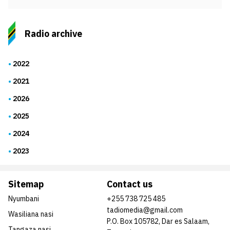
Radio archive
2022
2021
2026
2025
2024
2023
Sitemap
Contact us
Nyumbani
+255 738 725 485
tadiomedia@gmail.com
Wasiliana nasi
P.O. Box 105782, Dar es Salaam,
Tangaza nasi