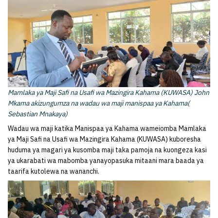
Mamlaka ya Maji Safi na Usafi wa Mazingira Kahama (KUWASA) John
Mkama akizungumza na wadau wa maji manispaa ya Kahama(
Sebastian Mnakaya)
Wadau wa maji katika Manispaa ya Kahama wameiomba Mamlaka
ya Maji Safi na Usafi wa Mazingira Kahama (KUWASA) kuboresha
huduma ya magari ya kusomba maji taka pamoja na kuongeza kasi
ya ukarabati wa mabomba yanayopasuka mitaani mara baada ya
taarifa kutolewa na wananchi.