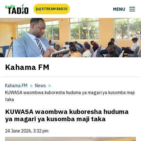
MENU
STREAM RADIO
Kahama FM
Kahama FM
News
KUWASA waombwa kuboresha huduma ya magari ya kusomba maji
taka
KUWASA waombwa kuboresha huduma
ya magari ya kusomba maji taka
24 June 2026, 3:32 pm