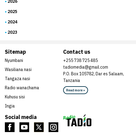
2026
2025
2024
2023
Sitemap
Contact us
Nyumbani
+255 738 725 485
tadiomedia@gmail.com
Wasiliana nasi
P.O. Box 105782, Dar es Salaam,
Tangaza nasi
Tanzania
Radio wanachama
Read more »
Kuhusu sisi
Ingia
Social media