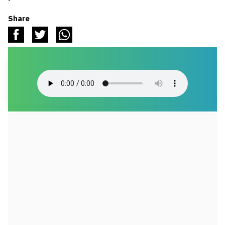
Share