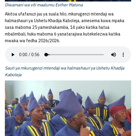
Diwamani wa viti maalumu Esther Matona
Akitoa ufafanuzi juu ya suala hilo, mkurugenzi mtendaji wa
halmashauri ya Ushetu Khadija Kaboleja, amesema kuwa mpaka
sasa maboma 25 yameshakamilia, 14 yako katika hatua
mbalimbali, huku maboma 6 yanatarajiwa kutekelezwa katika
mwaka wa fedha 2026/2026.
Sauti ya mkurugenzi mtendaji wa halmashauri ya Ushetu Khadija
Kaboleja