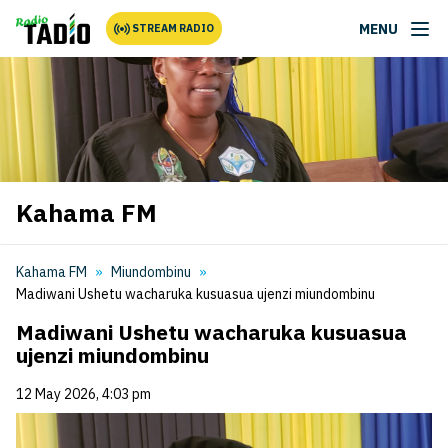
MENU
STREAM RADIO
Kahama FM
Kahama FM
Miundombinu
Madiwani Ushetu wacharuka kusuasua ujenzi miundombinu
Madiwani Ushetu wacharuka kusuasua
ujenzi miundombinu
12 May 2026, 4:03 pm