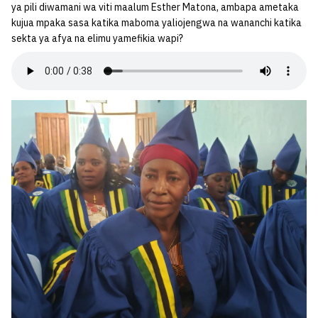
ya pili diwamani wa viti maalum Esther Matona, ambapa ametaka
kujua mpaka sasa katika maboma yaliojengwa na wananchi katika
sekta ya afya na elimu yamefikia wapi?