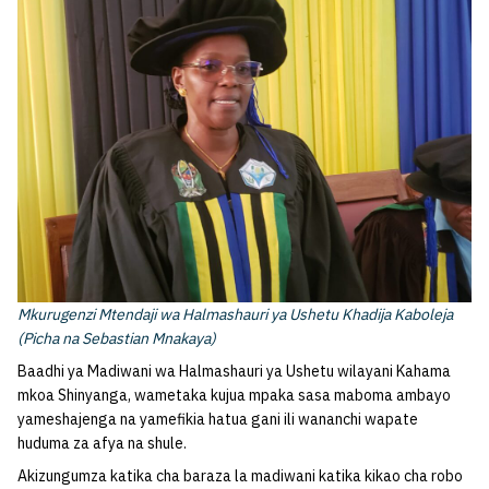
Mkurugenzi Mtendaji wa Halmashauri ya Ushetu Khadija Kaboleja
(Picha na Sebastian Mnakaya)
Baadhi ya Madiwani wa Halmashauri ya Ushetu wilayani Kahama
mkoa Shinyanga, wametaka kujua mpaka sasa maboma ambayo
yameshajenga na yamefikia hatua gani ili wananchi wapate
huduma za afya na shule.
Akizungumza katika cha baraza la madiwani katika kikao cha robo