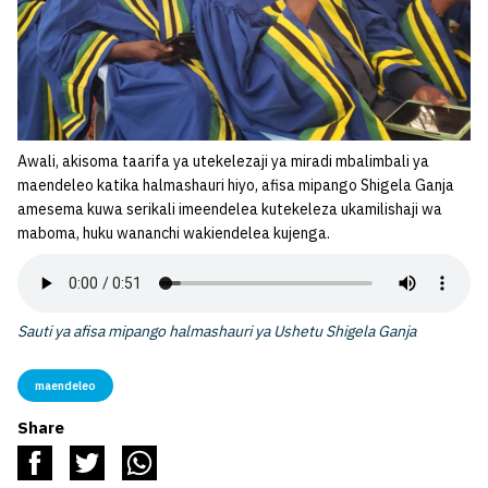
Awali, akisoma taarifa ya utekelezaji ya miradi mbalimbali ya
maendeleo katika halmashauri hiyo, afisa mipango Shigela Ganja
amesema kuwa serikali imeendelea kutekeleza ukamilishaji wa
maboma, huku wananchi wakiendelea kujenga.
Sauti ya afisa mipango halmashauri ya Ushetu Shigela Ganja
maendeleo
Share