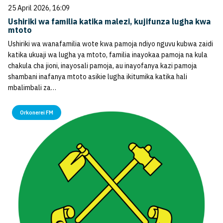
25 April 2026, 16:09
Ushiriki wa familia katika malezi, kujifunza lugha kwa
mtoto
Ushiriki wa wanafamilia wote kwa pamoja ndiyo nguvu kubwa zaidi
katika ukuaji wa lugha ya mtoto, familia inayokaa pamoja na kula
chakula cha jioni, inayosali pamoja, au inayofanya kazi pamoja
shambani inafanya mtoto asikie lugha ikitumika katika hali
mbalimbali za…
Orkonerei FM