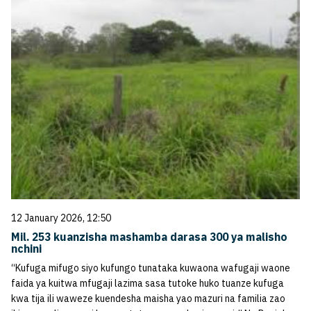
12 January 2026, 12:50
Mil. 253 kuanzisha mashamba darasa 300 ya malisho
nchini
“Kufuga mifugo siyo kufungo tunataka kuwaona wafugaji waone
faida ya kuitwa mfugaji lazima sasa tutoke huko tuanze kufuga
kwa tija ili waweze kuendesha maisha yao mazuri na familia zao