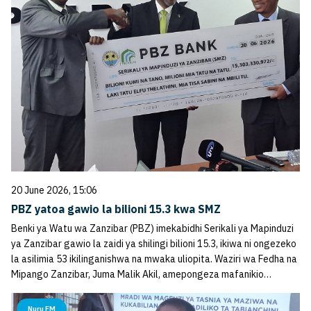
20 June 2026, 15:06
PBZ yatoa gawio la bilioni 15.3 kwa SMZ
Benki ya Watu wa Zanzibar (PBZ) imekabidhi Serikali ya Mapinduzi
ya Zanzibar gawio la zaidi ya shilingi bilioni 15.3, ikiwa ni ongezeko
la asilimia 53 ikilinganishwa na mwaka uliopita. Waziri wa Fedha na
Mipango Zanzibar, Juma Malik Akil, amepongeza mafanikio…
Nuru FM