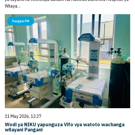
Wilaya…
Pangani FM
11 May 2026, 12:27
Wodi ya NIKU yapunguza Vifo vya watoto wachanga
wilayani Pangani