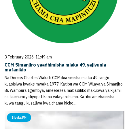
3 February 2026, 11:49 am
CCM Simanjiro yaadhimisha miaka 49, yajivunia
mafanikio
Na Dorcas Charles Wakati CCM ikiazimisha miaka 49 tangu
kuasisiwa kwake mwaka 1977, Katibu wa CCM Wilaya ya Simanjiro,
Bi. Wambura Igembya, ameelezea mabadiliko makubwa ya kijamii
na kiuchumi yaliyopatikana wilayani humo. Katibu amebainisha
kuwa tangu kuzaliwa kwa chama hicho,…
Sibuka FM