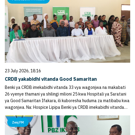
23 July 2026, 18:16
CRDB yakabidhi vitanda Good Samaritan
Benki ya CRDB imekabidhi vitanda 33 vya wagonjwa na makabati
26 vyenye thamani ya shilingi milioni 25 kwa Hospitali ya Saratani
ya Good Samaritan Ifakara, ili kuboresha huduma za matibabu kwa
wagonjwa. Na: Hospice Lipipa Benki ya CRDB imekabidhi vitanda…
Zenj FM