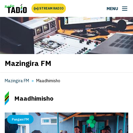
MENU
STREAM RADIO
Mazingira FM
Mazingira FM
Maadhimisho
Maadhimisho
Pangani FM