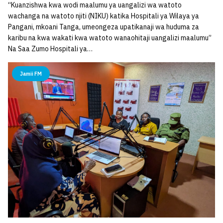
“Kuanzishwa kwa wodi maalumu ya uangalizi wa watoto
wachanga na watoto njiti (NIKU) katika Hospitali ya Wilaya ya
Pangani, mkoani Tanga, umeongeza upatikanaji wa huduma za
karibu na kwa wakati kwa watoto wanaohitaji uangalizi maalumu”
Na Saa Zumo Hospitali ya…
Jamii FM