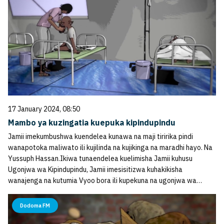
17 January 2024, 08:50
Mambo ya kuzingatia kuepuka kipindupindu
Jamii imekumbushwa kuendelea kunawa na maji tiririka pindi
wanapotoka maliwato ili kujilinda na kujikinga na maradhi hayo. Na
Yussuph Hassan.Ikiwa tunaendelea kuelimisha Jamii kuhusu
Ugonjwa wa Kipindupindu, Jamii imesisitizwa kuhakikisha
wanajenga na kutumia Vyoo bora ili kupekuna na ugonjwa wa…
Dodoma FM