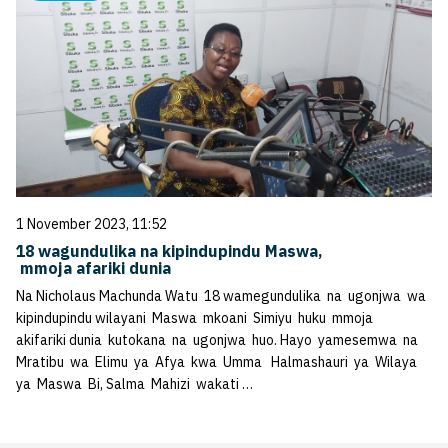
1 November 2023, 11:52
18 wagundulika na kipindupindu Maswa,
mmoja afariki dunia
Na Nicholaus Machunda Watu 18 wamegundulika na ugonjwa wa
kipindupindu wilayani Maswa mkoani Simiyu huku mmoja
akifariki dunia kutokana na ugonjwa huo. Hayo yamesemwa na
Mratibu wa Elimu ya Afya kwa Umma Halmashauri ya Wilaya
ya Maswa Bi, Salma Mahizi wakati …