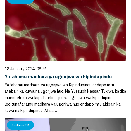
18 January 2024, 08:56
Yafahamu madhara ya ugonjwa wa kipindupindu
Yafahamu madhara ya ugonjwa wa Kipindupindu endapo mtu
atabainika kuwa na ugonjwa huo. Na Yussuph Hassan.Tukiwa katika
muendelezo wa kupata elimu juu ya ugonjwa wa kipindupindu na
leo tunafahamu madhara ya ugonjwa huo endapo mtu akibainika
kuwa na kipindupindu. Afisa…
Dodoma FM