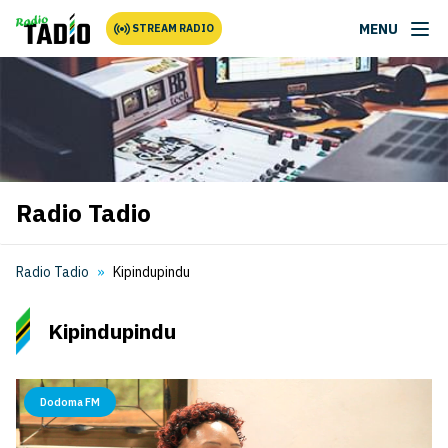
MENU
STREAM RADIO
Radio Tadio
Radio Tadio
Kipindupindu
Kipindupindu
Dodoma FM