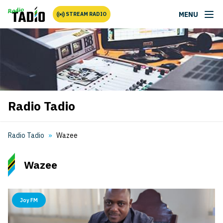
MENU
STREAM RADIO
Radio Tadio
Radio Tadio
Wazee
Wazee
Joy FM