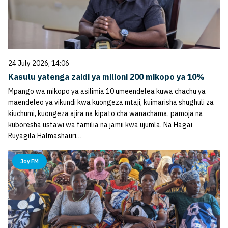
24 July 2026, 14:06
Kasulu yatenga zaidi ya milioni 200 mikopo ya 10%
Mpango wa mikopo ya asilimia 10 umeendelea kuwa chachu ya
maendeleo ya vikundi kwa kuongeza mtaji, kuimarisha shughuli za
kiuchumi, kuongeza ajira na kipato cha wanachama, pamoja na
kuboresha ustawi wa familia na jamii kwa ujumla. Na Hagai
Ruyagila Halmashauri…
Joy FM