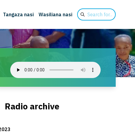
Search
Tangaza nasi
Wasiliana nasi
for
Radio archive
2023