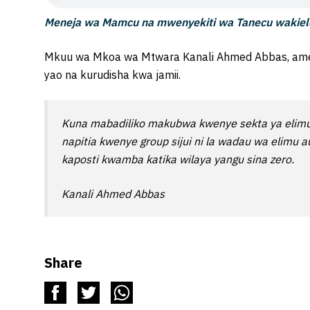
Meneja wa Mamcu na mwenyekiti wa Tanecu wakiele
Mkuu wa Mkoa wa Mtwara Kanali Ahmed Abbas, ame
yao na kurudisha kwa jamii.
Kuna mabadiliko makubwa kwenye sekta ya elimu, 
napitia kwenye group sijui ni la wadau wa elimu 
kaposti kwamba katika wilaya yangu sina zero.
Kanali Ahmed Abbas
Share