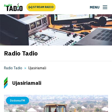
MENU
STREAM RADIO
Radio Tadio
Radio Tadio
Ujasiriamali
Ujasiriamali
Dodoma FM