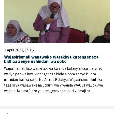
3 April 2023, 14:15
Wajasiriamali wanawake watakiwa kutengeneza
bidhaa zenye ushindani wa soko
Wajasiriamali hao wametakiwa kwenda kufanyia kazi mafunzo
waliyo patiwa kwa kutengeneza bidhaa bora zenye kuleta
ushindani katika soko. Na Alfred Bulahya. Wajasiriamali kutoka
taasisi ya wanawake na uchumi wa viwanda WAUVI waliokuwa
wakipatiwa mafunzo ya utengenezaji sabuni za maji na…